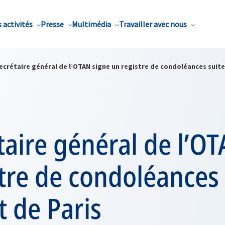
 activités
Presse
Multimédia
Travailler avec nous
ecrétaire général de l’OTAN signe un registre de condoléances suite
taire général de l’O
tre de condoléances 
t de Paris