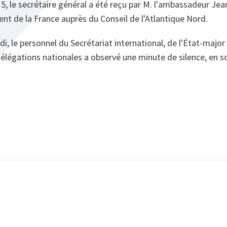
15, le secrétaire général a été reçu par M. l'ambassadeur Jea
t de la France auprès du Conseil de l'Atlantique Nord.
idi, le personnel du Secrétariat international, de l'État-major 
délégations nationales a observé une minute de silence, en so