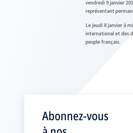
vendredi 9 janvier 20
représentant permanen
Le jeudi 8 janvier à m
international et des 
peuple français.
Abonnez-vous
à nos