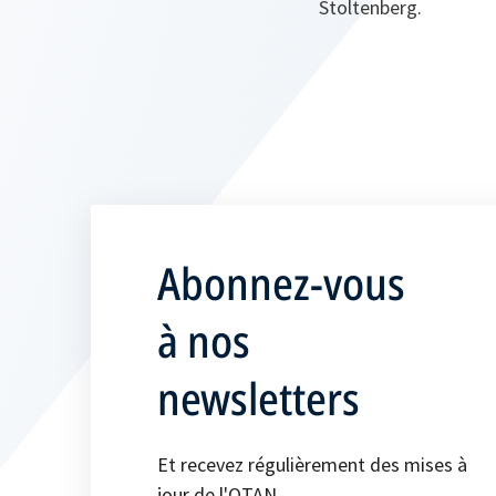
Stoltenberg.
Abonnez-vous
à nos
newsletters
Et recevez régulièrement des mises à
jour de l'OTAN.