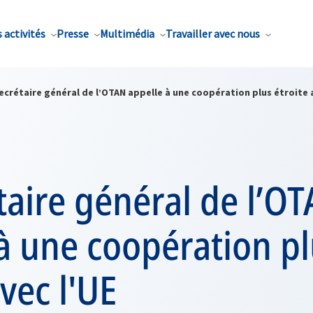
 activités
Presse
Multimédia
Travailler avec nous
ecrétaire général de l’OTAN appelle à une coopération plus étroite 
taire général de l’O
à une coopération p
avec l'UE