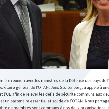
emière réunion avec les ministres de la Défense des pays de 
crétaire général de l'OTAN, Jens Stoltenberg, a appelé à un
et l'UE afin de relever les défis de sécurité communs aux de
st un partenaire essentiel et solide de l’OTAN. Nous parta
ombre de membres sont communs à nos deux organisations,