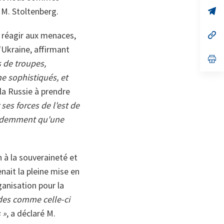
un
no
s’
 M. Stoltenberg.
on
da
un
no
s’
t réagir aux menaces,
on
da
'Ukraine, affirmant
un
no
s’
 de troupes,
on
da
un
ne sophistiqués, et
no
on
 la Russie à prendre
ses forces de l'est de
 ardemment qu'une
n à la souveraineté et
nait la pleine mise en
ganisation pour la
odes comme celle-ci
 »
, a déclaré M.