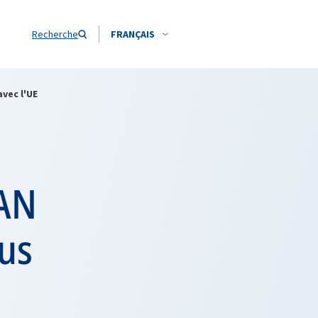
Recherche
FRANÇAIS
avec l'UE
TAN
lus