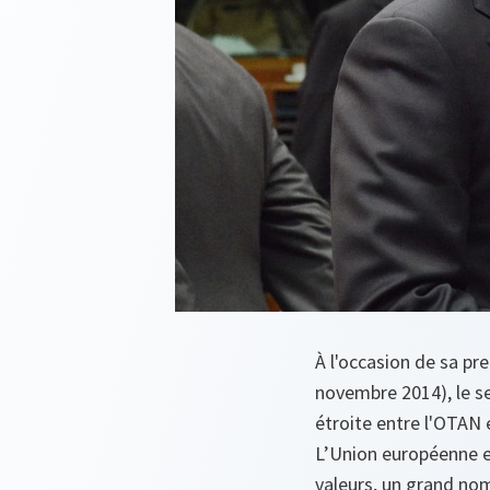
À l'occasion de sa pr
novembre 2014), le se
étroite entre l'OTAN 
L’Union européenne e
valeurs, un grand n