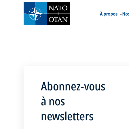
Nom de famille*
À propos
Nos
Abonnez-vous
à nos
newsletters