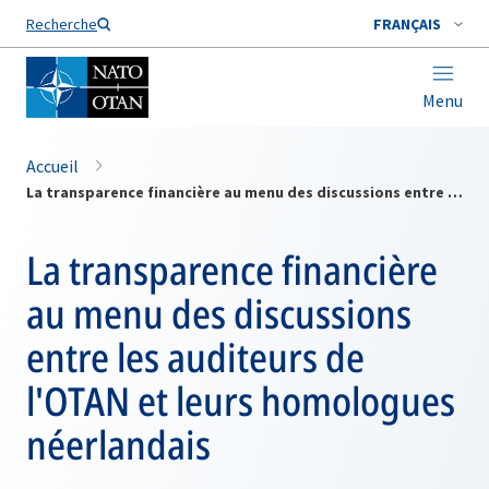
Nom de famille*
Recherche
FRANÇAIS
Menu
Accueil
La transparence financière au menu des discussions entre les auditeurs de l'OTAN et leurs homologues néerlandais
La transparence financière
au menu des discussions
entre les auditeurs de
l'OTAN et leurs homologues
néerlandais