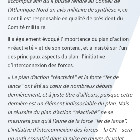
accomplis afin qu’il puisse rendre au Conseil de
l’Atlantique Nord un avis militaire de synthèse »
, ce
dont il est responsable en qualité de président du
Comité militaire.
Il a également évoqué l’importance du plan d’action
« réactivité » et de son contenu, et a insisté sur l’un
des principaux aspects du plan : l’initiative
d’interconnexion des forces.
« Le plan d’action “réactivité” et la force “fer de
lance” ont été au cœur de nombreux débats
dernièrement, et à juste titre d’ailleurs, puisque cette
dernière est un élément indissociable du plan. Mais
la réussite du plan d’action “réactivité” ne se
mesurera pas qu’à l’aune de la force “fer de lance”.
L’initiative d’interconnexion des forces – la CFI – sera
un outil essentiel dans la mise en œuvre du volet