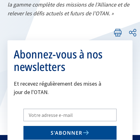
la gamme complète des missions de l’Alliance et de
relever les défis actuels et futurs de l’OTAN. »
Abonnez-vous à nos
newsletters
Et recevez régulièrement des mises à
jour de l'OTAN.
Write
your
email
S'ABONNER
to