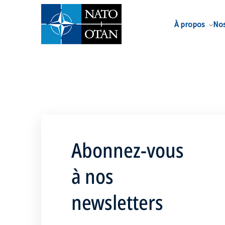
Nom de famille*
À propos
Nos
Abonnez-vous
à nos
newsletters