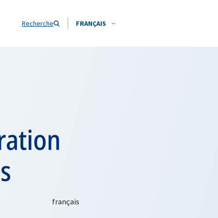
Recherche
FRANÇAIS
ration
ns