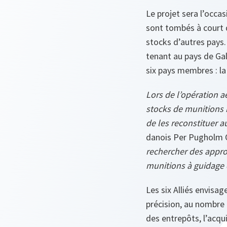
Le projet sera l’occa
sont tombés à court 
stocks d’autres pays.
tenant au pays de Gal
six pays membres : la
Lors de l’opération 
stocks de munitions n
de les reconstituer 
danois Per Pugholm O
rechercher des appro
munitions à guidage d
Les six Alliés envis
précision, au nombre 
des entrepôts, l’acqu