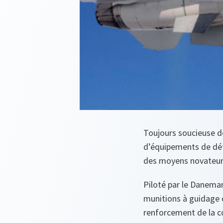
Toujours soucieuse de
d’équipements de déf
des moyens novateurs 
Piloté par le Danemar
munitions à guidage d
renforcement de la co