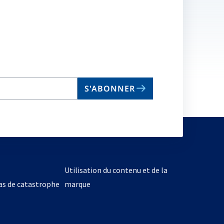
S'ABONNER
Utilisation du contenu et de la
cas de catastrophe
marque