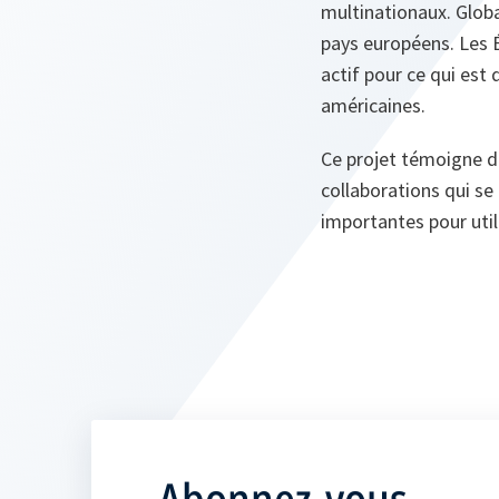
multinationaux. Globa
pays européens. Les É
actif pour ce qui est
américaines.
Ce projet témoigne du
collaborations qui se 
importantes pour util
Abonnez-vous