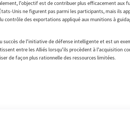
lement, l’objectif est de contribuer plus efficacement aux f
tats-Unis ne figurent pas parmi les participants, mais ils a
 du contrôle des exportations appliqué aux munitions à guida
 succès de l’initiative de défense intelligente et est un ex
tissent entre les Alliés lorsqu’ils procèdent à l’acquisition c
iser de façon plus rationnelle des ressources limitées.