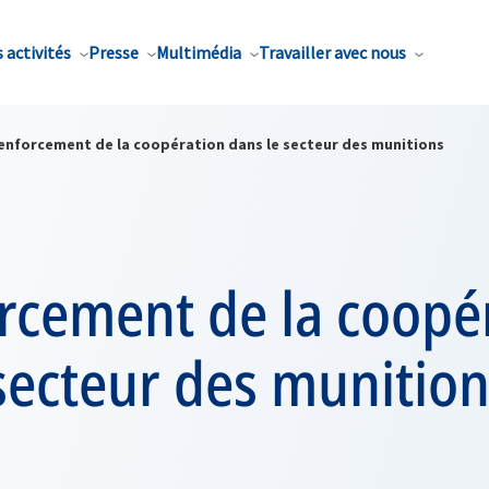
 activités
Presse
Multimédia
Travailler avec nous
renforcement de la coopération dans le secteur des munitions
rcement de la coopé
secteur des munitio