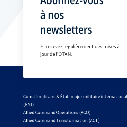
à nos
newsletters
Et recevez régulièrement des mises à
jour de l'OTAN.
Comité militaire & État-major militaire internationa
(EMI)
s’ouvre
Allied Command Operations (ACO)
dans
Allied Command Transformation (ACT)