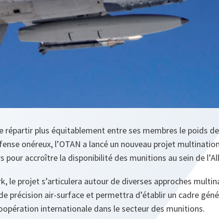
 répartir plus équitablement entre ses membres le poids de 
ense onéreux, l’OTAN a lancé un nouveau projet multination
pour accroître la disponibilité des munitions au sein de l’Al
k, le projet s’articulera autour de diverses approches multin
e précision air-surface et permettra d’établir un cadre génér
opération internationale dans le secteur des munitions.