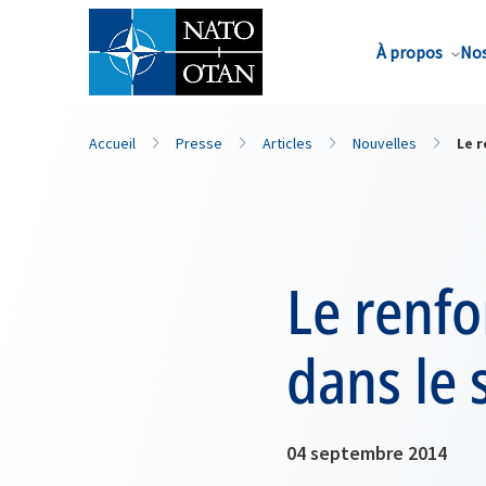
Nom de famille*
À propos
Nos
Accueil
Presse
Articles
Nouvelles
Le 
Le renfo
dans le 
04 septembre 2014