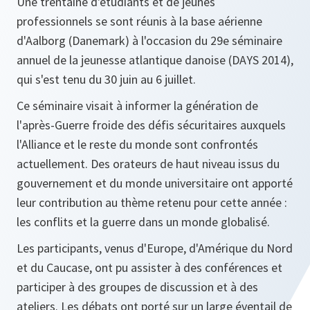
Une trentaine d'étudiants et de jeunes
professionnels se sont réunis à la base aérienne
d'Aalborg (Danemark) à l'occasion du 29e séminaire
annuel de la jeunesse atlantique danoise (DAYS 2014),
qui s'est tenu du 30 juin au 6 juillet.
Ce séminaire visait à informer la génération de
l'après-Guerre froide des défis sécuritaires auxquels
l'Alliance et le reste du monde sont confrontés
actuellement. Des orateurs de haut niveau issus du
gouvernement et du monde universitaire ont apporté
leur contribution au thème retenu pour cette année :
les conflits et la guerre dans un monde globalisé.
Les participants, venus d'Europe, d'Amérique du Nord
et du Caucase, ont pu assister à des conférences et
participer à des groupes de discussion et à des
ateliers. Les débats ont porté sur un large éventail de