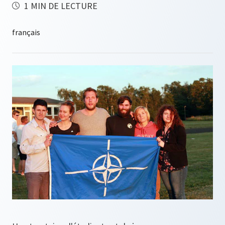
1 MIN DE LECTURE