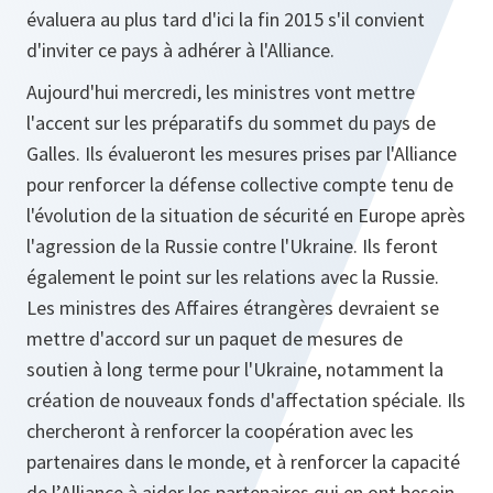
évaluera au plus tard d'ici la fin 2015 s'il convient
d'inviter ce pays à adhérer à l'Alliance.
Aujourd'hui mercredi, les ministres vont mettre
l'accent sur les préparatifs du sommet du pays de
Galles. Ils évalueront les mesures prises par l'Alliance
pour renforcer la défense collective compte tenu de
l'évolution de la situation de sécurité en Europe après
l'agression de la Russie contre l'Ukraine. Ils feront
également le point sur les relations avec la Russie.
Les ministres des Affaires étrangères devraient se
mettre d'accord sur un paquet de mesures de
soutien à long terme pour l'Ukraine, notamment la
création de nouveaux fonds d'affectation spéciale. Ils
chercheront à renforcer la coopération avec les
partenaires dans le monde, et à renforcer la capacité
de l’Alliance à aider les partenaires qui en ont besoin