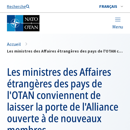
Nom de famille*
Recherche
FRANÇAIS
Menu
Accueil
Les ministres des Affaires étrangères des pays de l'OTAN conviennent de laisser la porte de l'Alliance ouverte à de nouveaux membres
Les ministres des Affaires
étrangères des pays de
l'OTAN conviennent de
laisser la porte de l'Alliance
ouverte à de nouveaux
membres