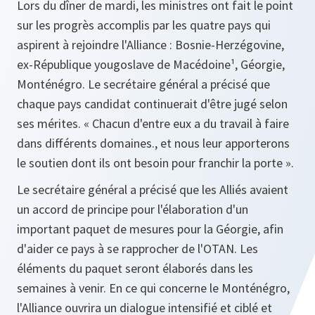
Lors du dîner de mardi, les ministres ont fait le point
sur les progrès accomplis par les quatre pays qui
aspirent à rejoindre l'Alliance : Bosnie-Herzégovine,
ex-République yougoslave de Macédoine¹, Géorgie,
Monténégro. Le secrétaire général a précisé que
chaque pays candidat continuerait d'être jugé selon
ses mérites.
« Chacun d'entre eux a du travail à faire
dans différents domaines., et nous leur apporterons
le soutien dont ils ont besoin pour franchir la porte ».
Le secrétaire général a précisé que les Alliés avaient
un accord de principe pour l'élaboration d'un
important paquet de mesures pour la Géorgie, afin
d'aider ce pays à se rapprocher de l'OTAN. Les
éléments du paquet seront élaborés dans les
semaines à venir. En ce qui concerne le Monténégro,
l'Alliance ouvrira un dialogue intensifié et ciblé et