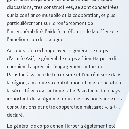
discussions, très constructives, se sont concentrées
sur la confiance mutuelle et la coopération, et plus
particulièrement sur le renforcement de
l’interopérabilité, l’aide à la réforme de la défense et
l’amélioration du dialogue.
Au cours d’un échange avec le général de corps
d’armée Asif, le général de corps aérien Harper a dit
combien il appréciait l’engagement actuel du
Pakistan à vaincre le terrorisme et l’extrémisme dans
la région, ainsi que sa contribution utile et concrète à
la sécurité euro-atlantique. «
Le Pakistan est un pays
important de la région et nous devons poursuivre nos
consultations et notre coopération militaires
», a-t-il
déclaré.
Le général de corps aérien Harper a également été