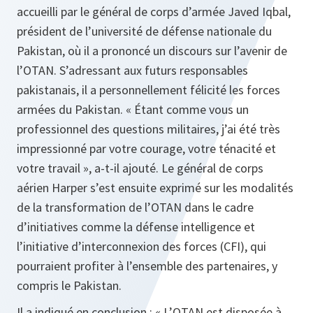
accueilli par le général de corps d’armée Javed Iqbal,
président de l’université de défense nationale du
Pakistan, où il a prononcé un discours sur l’avenir de
l’OTAN. S’adressant aux futurs responsables
pakistanais, il a personnellement félicité les forces
armées du Pakistan. «
Étant comme vous un
professionnel des questions militaires, j’ai été très
impressionné par votre courage, votre ténacité et
votre travail
», a-t-il ajouté. Le général de corps
aérien Harper s’est ensuite exprimé sur les modalités
de la transformation de l’OTAN dans le cadre
d’initiatives comme la défense intelligence et
l’initiative d’interconnexion des forces (CFI), qui
pourraient profiter à l’ensemble des partenaires, y
compris le Pakistan.
Il a indiqué en conclusion : «
L’OTAN est disposée à