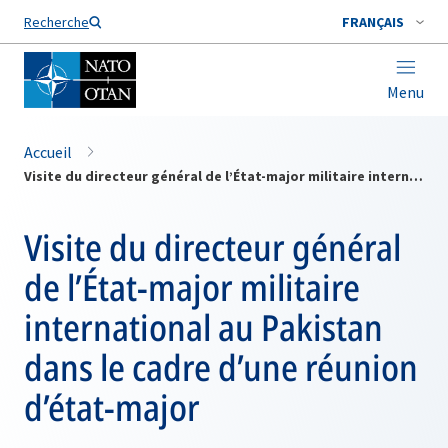
Nom de famille*
Recherche
FRANÇAIS
Menu
Accueil
Visite du directeur général de l’État-major militaire international au Pakistan dans le cadre d’une réunion d’état-major
Visite du directeur général
de l’État-major militaire
international au Pakistan
dans le cadre d’une réunion
d’état-major