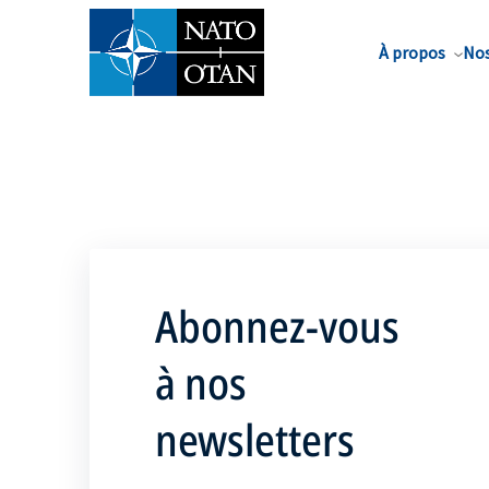
Nom de famille*
À propos
Nos
Abonnez-vous
à nos
newsletters