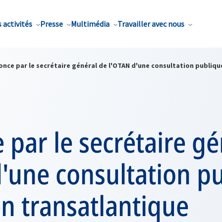
 activités
Presse
Multimédia
Travailler avec nous
nce par le secrétaire général de l'OTAN d'une consultation publique
par le secrétaire gé
'une consultation p
ien transatlantique