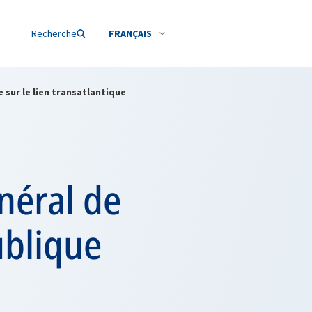
Recherche
FRANÇAIS
 sur le lien transatlantique
néral de
ublique