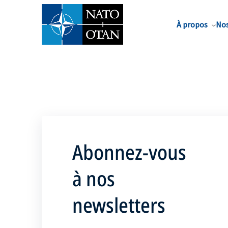
Nom de famille*
À propos
Nos
Abonnez-vous
à nos
newsletters