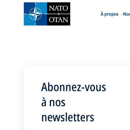
Nom de famille*
À propos
Nos
Abonnez-vous
à nos
newsletters