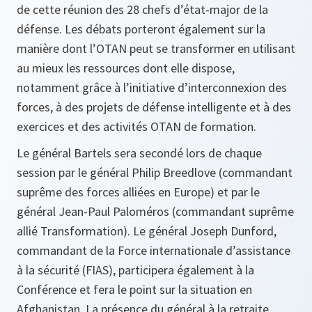
de cette réunion des 28 chefs d’état-major de la
défense. Les débats porteront également sur la
manière dont l’OTAN peut se transformer en utilisant
au mieux les ressources dont elle dispose,
notamment grâce à l’initiative d’interconnexion des
forces, à des projets de défense intelligente et à des
exercices et des activités OTAN de formation.
Le général Bartels sera secondé lors de chaque
session par le général Philip Breedlove (commandant
suprême des forces alliées en Europe) et par le
général Jean-Paul Paloméros (commandant suprême
allié Transformation). Le général Joseph Dunford,
commandant de la Force internationale d’assistance
à la sécurité (FIAS), participera également à la
Conférence et fera le point sur la situation en
Afghanistan. La présence du général à la retraite