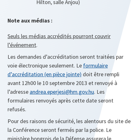
Hilton, salle Anjou)
Note aux médias :
Seuls les médias accrédités pourront couvrir
l’événement
.
Les demandes d’accréditation seront traitées par
voie électronique seulement. Le
formulaire
d’accréditation (en pièce jointe)
doit être rempli
avant 12h00 le 10 septembre 2013 et renvoyé à
l’adresse
andrea.eperjesi@hm.gov.hu
. Les
formulaires renvoyés après cette date seront
refusés.
Pour des raisons de sécurité, les alentours du site de
la Conférence seront fermés par la police. Le
ministère hongrois de la Défense assurera le