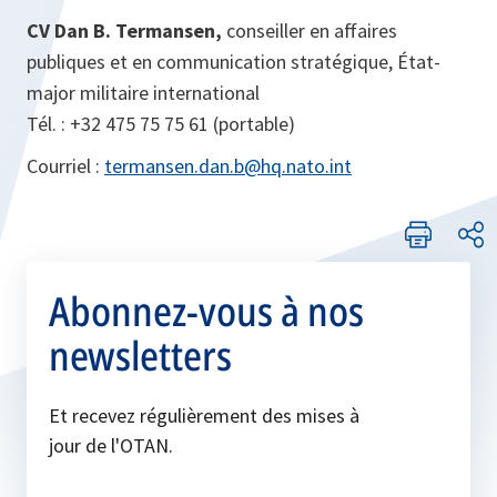
CV
Dan B. Termansen,
conseiller en affaires
publiques et en communication stratégique, État-
major militaire international
Tél. : +32 475 75 75 61 (portable)
Courriel :
termansen.dan.b@hq.nato.int
Abonnez-vous à nos
newsletters
Et recevez régulièrement des mises à
jour de l'OTAN.