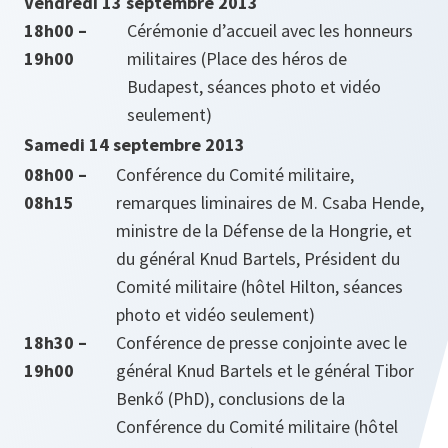
Vendredi 13 septembre 2013
18h00 –
Cérémonie d’accueil avec les honneurs
19h00
militaires (Place des héros de
Budapest, séances photo et vidéo
seulement)
Samedi 14 septembre 2013
08h00 –
Conférence du Comité militaire,
08h15
remarques liminaires de M. Csaba Hende,
ministre de la Défense de la Hongrie, et
du général Knud Bartels, Président du
Comité militaire (hôtel Hilton, séances
photo et vidéo seulement)
18h30 –
Conférence de presse conjointe avec le
19h00
général Knud Bartels et le général Tibor
Benkő (PhD), conclusions de la
Conférence du Comité militaire (hôtel