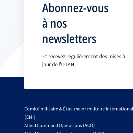
Abonnez-vous
à nos
newsletters
Et recevez régulièrement des mises à
jour de l'OTAN.
Comité militaire & État-major militaire internationa
(EMI)
s’ouvre
Allied Command Operations (ACO)