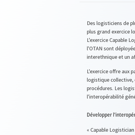
Des logisticiens de pl
plus grand exercice lo
L'exercice Capable Lo
l'OTAN sont déployées
interethnique et un af
L'exercice offre aux p
logistique collective,
procédures. Les logi
l'interopérabilité gén
Développer l'interopér
« Capable Logistician