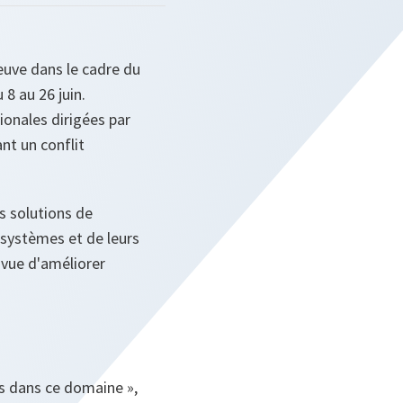
reuve dans le cadre du
 8 au 26 juin.
ionales dirigées par
nt un conflit
es solutions de
s systèmes et de leurs
 vue d'améliorer
es dans ce domaine »,