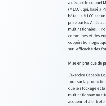
a déclaré le colonel 
(MLCC), qui, basé a P
hôte. Le MLCC est un 
prise par les Alliés 
multinationales.
« Po
communes et des équ
coopération logistique
sur l'efficacité des 
Mise en pratique de pr
L'exercice Capable Log
tout sur la production
que le stockage et la
multinationaux au titr
acquérir et à entrete