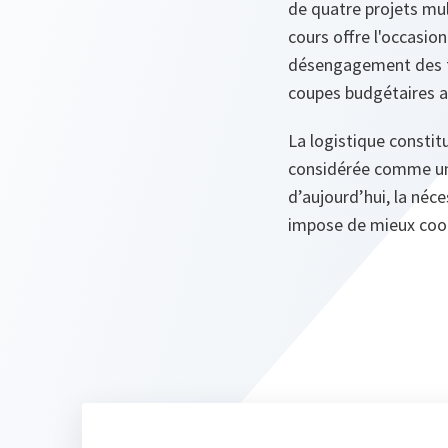
de quatre projets mul
cours offre l'occasion
désengagement des fo
coupes budgétaires a
La logistique constitu
considérée comme une
d’aujourd’hui, la néc
impose de mieux coor