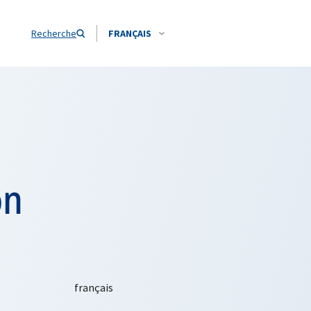
Recherche
FRANÇAIS
on