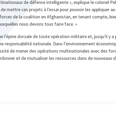
tinationaux de défense intelligente »,
explique le colonel Pe
 de mettre ces projets à l'essai pour pouvoir les appliquer a
rces de la coalition en Afghanistan, en tenant compte, bie
uxquelles nous devons tous faire face. »
e l'épine dorsale de toute opération militaire et, jusqu'il y a p
 responsabilité nationale. Dans l’environnement économiqu
essité de mener des opérations multinationales avec des for
donner et de mutualiser les ressources dans de nouveaux 