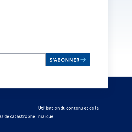
S'ABONNER
Utilisation du contenu et de la
cas de catastrophe
marque