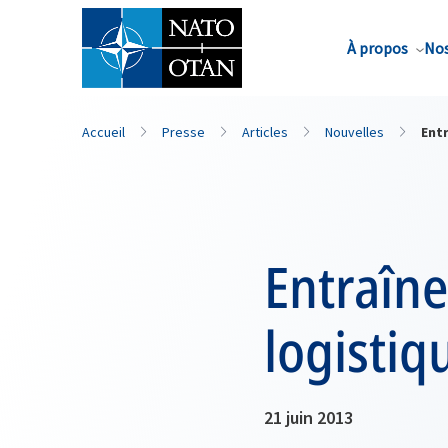
Nom de famille*
À propos
Nos
Accueil
Presse
Articles
Nouvelles
Ent
Entraîne
logistiq
21 juin 2013