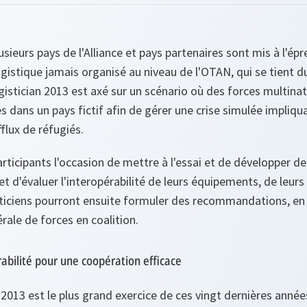
usieurs pays de l'Alliance et pays partenaires sont mis à l'ép
gistique jamais organisé au niveau de l'OTAN, qui se tient du
gistician 2013 est axé sur un scénario où des forces multinat
 dans un pays fictif afin de gérer une crise simulée impliqua
flux de réfugiés.
articipants l'occasion de mettre à l'essai et de développer d
 et d'évaluer l'interopérabilité de leurs équipements, de leur
sticiens pourront ensuite formuler des recommandations, en
érale de forces en coalition.
abilité pour une coopération efficace
 2013 est le plus grand exercice de ces vingt dernières anné