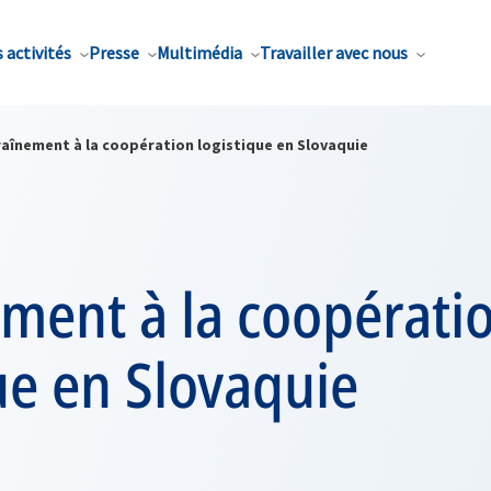
 activités
Presse
Multimédia
Travailler avec nous
raînement à la coopération logistique en Slovaquie
ment à la coopérati
ue en Slovaquie