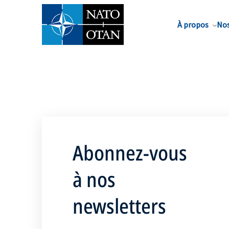
Nom de famille*
À propos
Nos
Abonnez-vous
à nos
newsletters