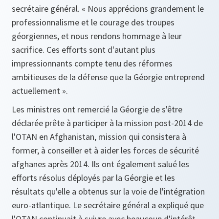
secrétaire général.
« Nous apprécions grandement le
professionnalisme et le courage des troupes
géorgiennes,
et nous rendons hommage à leur
sacrifice.
Ces efforts sont d'autant plus
impressionnants compte tenu des réformes
ambitieuses de la défense que la Géorgie entreprend
actuellement »
.
Les ministres ont remercié la Géorgie de s'être
déclarée prête à participer à la mission post-2014 de
l'OTAN en Afghanistan, mission qui consistera à
former, à conseiller et à aider les forces de sécurité
afghanes après 2014. Ils ont également salué les
efforts résolus déployés par la Géorgie et les
résultats qu'elle a obtenus sur la voie de l'intégration
euro-atlantique. Le secrétaire général a expliqué que
l'OTAN continuait à suivre avec beaucoup d'intérêt