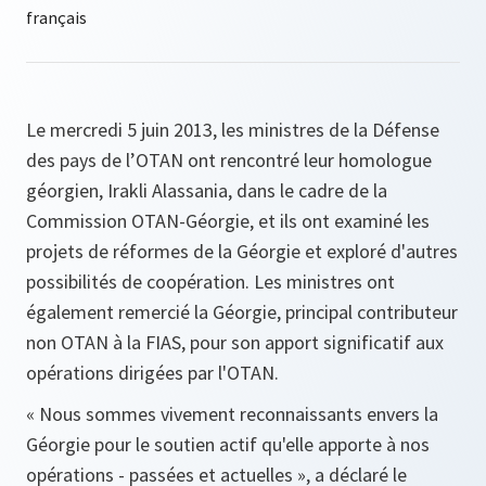
Le mercredi 5 juin 2013, les ministres de la Défense
des pays de l’OTAN ont rencontré leur homologue
géorgien, Irakli Alassania, dans le cadre de la
Commission OTAN-Géorgie, et ils ont examiné les
projets de réformes de la Géorgie et exploré d'autres
possibilités de coopération. Les ministres ont
également remercié la Géorgie, principal contributeur
non OTAN à la FIAS, pour son apport significatif aux
opérations dirigées par l'OTAN.
« Nous sommes vivement reconnaissants envers la
Géorgie pour le soutien actif qu'elle apporte à nos
opérations - passées et actuelles », a déclaré le