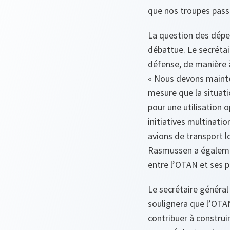
que nos troupes pass
La question des dépe
débattue. Le secrétai
défense, de manière à
«
Nous devons mainten
mesure que la situat
pour une utilisation o
initiatives multinatio
avions de transport l
Rasmussen a égalemen
entre l’OTAN et ses p
Le secrétaire général
soulignera que l’OTA
contribuer à construi