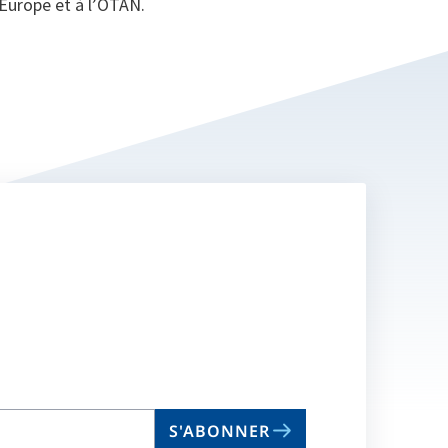
 Europe et à l’OTAN.
S'ABONNER