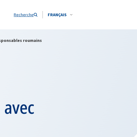
Recherche
FRANÇAIS
responsables roumains
à
 avec