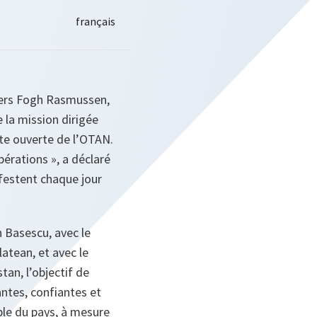
nders Fogh Rasmussen,
 la mission dirigée
orte ouverte de l’OTAN.
pérations », a déclaré
festent chaque jour
n Basescu, avec le
latean, et avec le
an, l’objectif de
ntes, confiantes et
ble du pays, à mesure