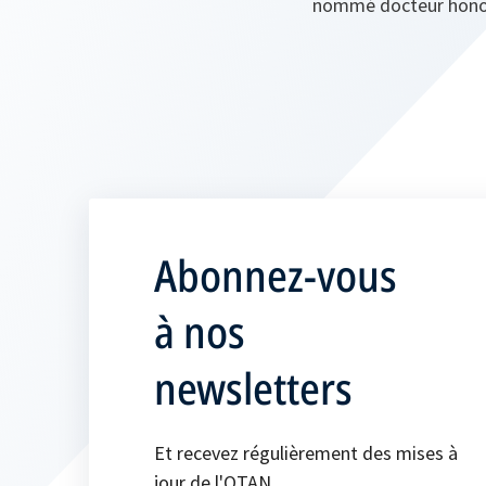
nommé docteur honoris
Abonnez-vous
à nos
newsletters
Et recevez régulièrement des mises à
jour de l'OTAN.