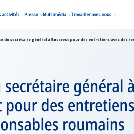
 activités
Presse
Multimédia
Travailler avec nous
ite du secrétaire général à Bucarest pour des entretiens avec des 
u secrétaire général 
 pour des entretiens
ponsables roumains