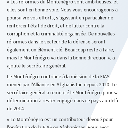
« Les réformes du Monténégro sont ambitieuses, et
elles sont en bonne voie. Nous vous encourageons à
poursuivre vos efforts, s’agissant en particulier de
renforcer l’état de droit, et de lutter contre la
corruption
et
la
criminalité organisée. De nouvelles
réformes dans le secteur de la défense seront
également un élément clé. Beaucoup reste à faire,
mais le Monténégro va dans la bonne direction
»
,
a
ajouté le secrétaire général.
Le Monténégro contribue à la mission de la FIAS
menée par l’Alliance en Afghanistan depuis 2010. Le
secrétaire général a remercié le Monténégro pour sa
détermination à rester engagé dans ce pays au‑delà
de 2014.
« Le Monténégro est un contributeur dévoué pour
l’opération de la FIAS en Afghanistan. Vous avez