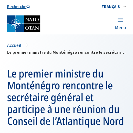
Nom de famille*
Recherche
FRANÇAIS
Menu
Accueil
Le premier ministre du Monténégro rencontre le secrétaire général et participe à une réunion du Conseil de l’Atlantique Nord
Le premier ministre du
Monténégro rencontre le
secrétaire général et
participe à une réunion du
Conseil de l’Atlantique Nord