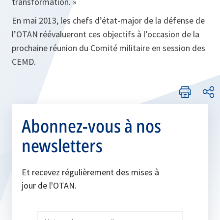
transformation. »
En mai 2013, les chefs d’état-major de la défense de
l’OTAN réévalueront ces objectifs à l’occasion de la
prochaine réunion du Comité militaire en session des
CEMD.
Abonnez-vous à nos
newsletters
Et recevez régulièrement des mises à
jour de l'OTAN.
Write