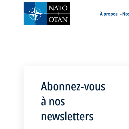
Nom de famille*
À propos
Nos
Abonnez-vous
à nos
newsletters