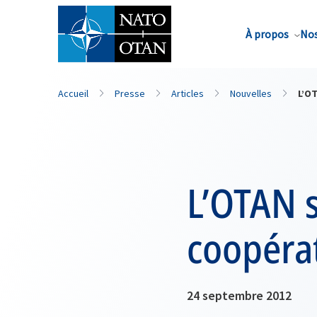
Nom de famille*
À propos
Nos
Accueil
Presse
Articles
Nouvelles
L’OT
L’OTAN 
coopérat
24 septembre 2012