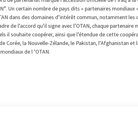
AN”. Un certain nombre de pays dits « partenaires mondiaux 
TAN dans des domaines d’intérêt commun, notamment les dé
dre de l’accord qu’il signe avec l’OTAN, chaque partenaire m
s il souhaite coopérer, ainsi que l’étendue de cette coopérati
de Corée, la Nouvelle-Zélande, le Pakistan, l’Afghanistan et 
s mondiaux de l ’OTAN.