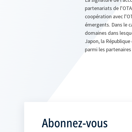
partenariats de l’OT
coopération avec l’O
émergents. Dans le ca
domaines dans lesquel
Japon, la République 
parmi les partenaire
Abonnez-vous