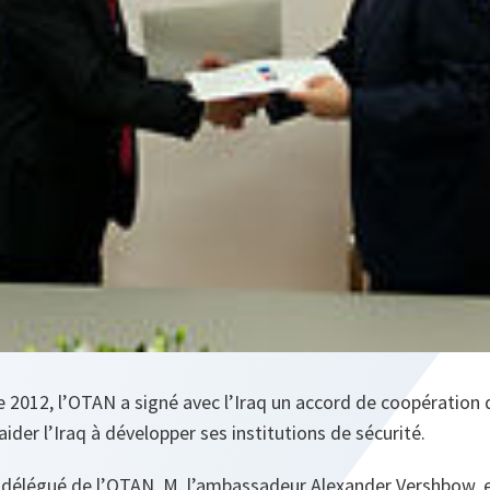
 2012, l’OTAN a signé avec l’Iraq un accord de coopération d
 aider l’Iraq à développer ses institutions de sécurité.
 délégué de l’OTAN, M. l’ambassadeur Alexander Vershbow, et 