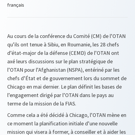
Au cours de la conférence du Comité (CM) de l’OTAN
qu’ils ont tenue à Sibiu, en Roumanie, les 28 chefs
d’état-major de la défense (CEMD) de l’OTAN ont
axé leurs discussions sur le plan stratégique de
l’OTAN pour l’Afghanistan (NSPA), entériné par les
chefs d’État et de gouvernement lors du sommet de
Chicago en mai dernier. Le plan définit les bases de
l’engagement dirigé par l’OTAN dans le pays au
terme de la mission de la FIAS.
Comme cela a été décidé à Chicago, l’OTAN mène en
ce moment la planification initiale d’une nouvelle
mission qui visera à former, à conseiller et à aider les