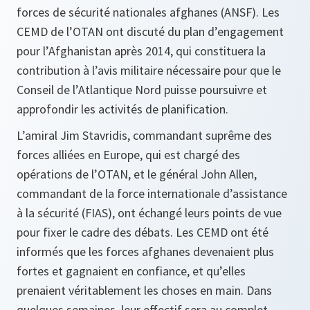
forces de sécurité nationales afghanes (ANSF). Les
CEMD de l’OTAN ont discuté du plan d’engagement
pour l’Afghanistan après 2014, qui constituera la
contribution à l’avis militaire nécessaire pour que le
Conseil de l’Atlantique Nord puisse poursuivre et
approfondir les activités de planification.
L’amiral Jim Stavridis, commandant suprême des
forces alliées en Europe, qui est chargé des
opérations de l’OTAN, et le général John Allen,
commandant de la force internationale d’assistance
à la sécurité (FIAS), ont échangé leurs points de vue
pour fixer le cadre des débats. Les CEMD ont été
informés que les forces afghanes devenaient plus
fortes et gagnaient en confiance, et qu’elles
prenaient véritablement les choses en main. Dans
quelques semaines, leur effectif sera au complet,