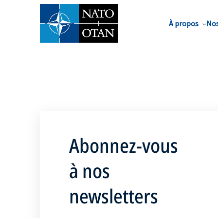
Nom de famille*
À propos
Nos
Abonnez-vous
à nos
newsletters