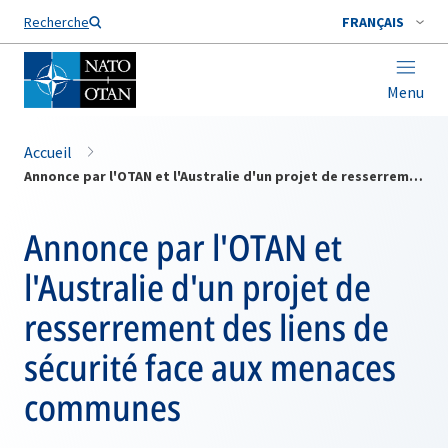
Nom de famille*
Recherche
FRANÇAIS
Menu
Accueil
Annonce par l'OTAN et l'Australie d'un projet de resserrement des liens de sécurité face aux menaces communes
Annonce par l'OTAN et
l'Australie d'un projet de
resserrement des liens de
sécurité face aux menaces
communes