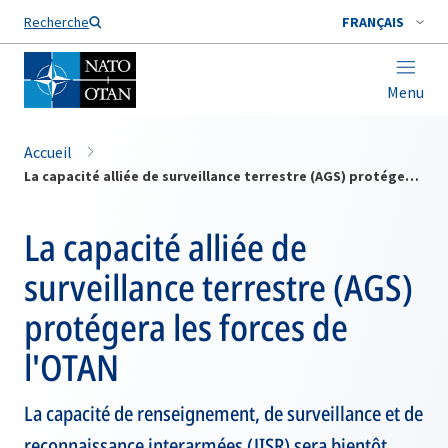
Nom de famille*
Recherche
FRANÇAIS
Menu
Accueil
La capacité alliée de surveillance terrestre (AGS) protégera les forces de l'OTAN
La capacité alliée de
surveillance terrestre (AGS)
protégera les forces de
l'OTAN
La capacité de renseignement, de surveillance et de
reconnaissance interarmées (JISR) sera bientôt