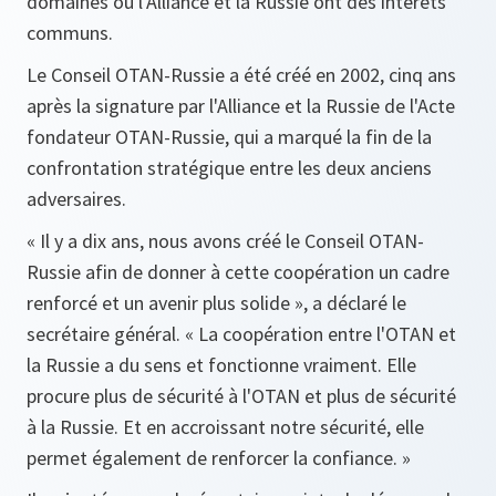
domaines où l'Alliance et la Russie ont des intérêts
communs.
Le Conseil OTAN-Russie a été créé en 2002, cinq ans
après la signature par l'Alliance et la Russie de l'Acte
fondateur OTAN-Russie, qui a marqué la fin de la
confrontation stratégique entre les deux anciens
adversaires.
«
Il y a dix ans, nous avons créé le Conseil OTAN-
Russie afin de donner à cette coopération un cadre
renforcé et un avenir plus solide
», a déclaré le
secrétaire général. «
La coopération entre l'OTAN et
la Russie a du sens et fonctionne vraiment. Elle
procure plus de sécurité à l'OTAN et plus de sécurité
à la Russie. Et en accroissant notre sécurité, elle
permet également de renforcer la confiance
. »