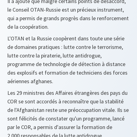
Il a ajouté que malgré certains points de désaccord,
le Conseil OTAN-Russie est un précieux instrument,
qui a permis de grands progrès dans le renforcement
de la coopération.
L'OTAN et la Russie coopèrent dans toute une série
de domaines pratiques : lutte contre le terrorisme,
lutte contre la piraterie, lutte antidrogue,
programme de technologie de détection à distance
des explosifs et formation de techniciens des forces
aériennes afghanes.
Les 29 ministres des Affaires étrangères des pays du
COR se sont accordés à reconnaître que la stabilité
de l'Afghanistan reste une préoccupation vitale. Ils se
sont félicités de constater qu'un programme, lancé
par le COR, a permis d'assurer la formation de
2 000 responsables de la lutte antidrogue