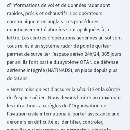
d’informations de vol et de données radar sont
rapides, précis et exhaustifs. Les opérateurs
communiquent en anglais. Les procédures
minutieusement élaborées sont appliquées à la
lettre. Les centres d’opérations aériennes au sol sont
tous reliés à un système radar de pointe qui leur
permet de surveiller l’espace aérien 24h/24, 365 jours
par an. Ils font partie du système OTAN de défense
aérienne intégrée (NATINADS), en place depuis plus
de 50 ans.
« Notre mission est d’assurer la sécurité et la sûreté
de l’espace aérien. Nous devons limiter au maximum
les infractions aux règles de l’Organisation de
l’aviation civile internationale, porter assistance aux
aéronefs en difficulté et identifier, contrôler,
surveiller ou intercepter les aéronefs »,
ajoute le