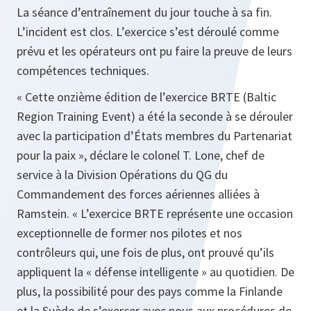
La séance d’entraînement du jour touche à sa fin.
L’incident est clos. L’exercice s’est déroulé comme
prévu et les opérateurs ont pu faire la preuve de leurs
compétences techniques.
« Cette onzième édition de l’exercice BRTE (Baltic
Region Training Event) a été la seconde à se dérouler
avec la participation d’États membres du Partenariat
pour la paix »,
déclare le colonel T. Lone, chef de
service à la Division Opérations du QG du
Commandement des forces aériennes alliées à
Ramstein.
« L’exercice BRTE représente une occasion
exceptionnelle de former nos pilotes et nos
contrôleurs qui, une fois de plus, ont prouvé qu’ils
appliquent la « défense intelligente » au quotidien. De
plus, la possibilité pour des pays comme la Finlande
et la Suède de s’exercer avec nous aux procédures de