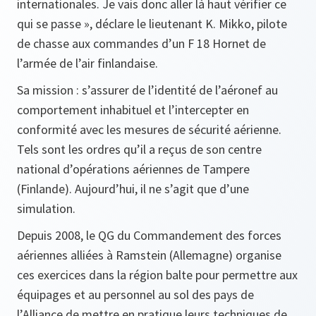
internationales. Je vais donc aller là haut vérifier ce
qui se passe »,
déclare le lieutenant K. Mikko, pilote
de chasse aux commandes d’un F 18 Hornet de
l’armée de l’air finlandaise.
Sa mission : s’assurer de l’identité de l’aéronef au
comportement inhabituel et l’intercepter en
conformité avec les mesures de sécurité aérienne.
Tels sont les ordres qu’il a reçus de son centre
national d’opérations aériennes de Tampere
(Finlande). Aujourd’hui, il ne s’agit que d’une
simulation.
Depuis 2008, le QG du Commandement des forces
aériennes alliées à Ramstein (Allemagne) organise
ces exercices dans la région balte pour permettre aux
équipages et au personnel au sol des pays de
l’Alliance de mettre en pratique leurs techniques de