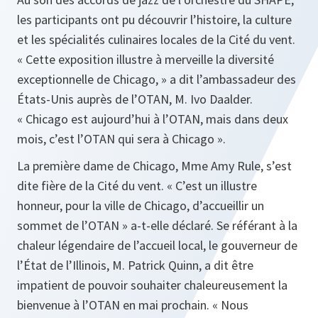
les participants ont pu découvrir l’histoire, la culture
et les spécialités culinaires locales de la Cité du vent.
« Cette exposition illustre à merveille la diversité
exceptionnelle de Chicago, » a dit l’ambassadeur des
États-Unis auprès de l’OTAN, M. Ivo Daalder.
«
Chicago est aujourd’hui à l’OTAN, mais dans deux
mois, c’est l’OTAN qui sera à Chicago
».
La première dame de Chicago, Mme Amy Rule, s’est
dite fière de la Cité du vent. «
C’est un illustre
honneur, pour la ville de Chicago, d’accueillir un
sommet de l’OTAN
»
a-t-elle déclaré. Se référant à la
chaleur légendaire de l’accueil local, le gouverneur de
l’État de l’Illinois, M. Patrick Quinn, a dit être
impatient de pouvoir souhaiter chaleureusement la
bienvenue à l’OTAN en mai prochain.
« Nous