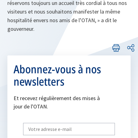
réservons toujours un accueil très cordial à tous nos
visiteurs et nous souhaitons manifester la même
hospitalité envers nos amis de l’OTAN, »
a dit le
gouverneur.
Abonnez-vous à nos
newsletters
Et recevez régulièrement des mises à
jour de l'OTAN.
Write
your