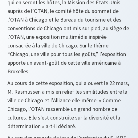
qui en seront les hôtes, la Mission des États-Unis
auprès de l’OTAN, le comité hôte du sommet de
l’OTAN à Chicago et le Bureau du tourisme et des
conventions de Chicago ont mis sur pied, au siège de
l’OTAN, une exposition multimédia inspirée
consacrée à la ville de Chicago. Sur le thème
“Chicago, une ville pour tous les goûts,”
l’exposition
apporte un avant-goût de cette ville américaine à
Bruxelles.
Au cours de cette exposition, qui a ouvert le 22 mars,
M. Rasmussen a mis en relief les similitudes entre la
ville de Chicago et l’Alliance elle-même. «
Comme
Chicago, l’OTAN rassemble un grand nombre de
cultures. Elle s’est construite sur la diversité et la
détermination »
a-t-il déclaré.
Au son des accords de jazz de l’orchestre du SHAPE,