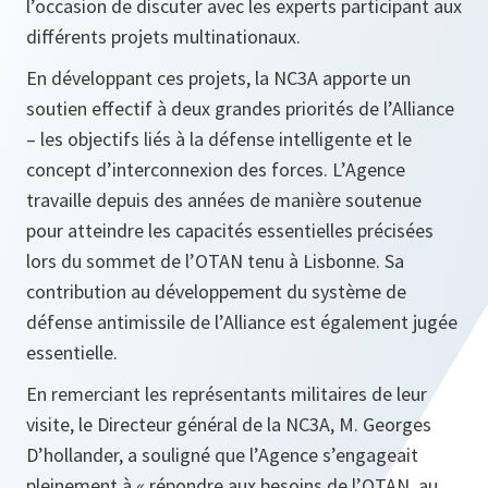
l’occasion de discuter avec les experts participant aux
différents projets multinationaux.
En développant ces projets, la NC3A apporte un
soutien effectif à deux grandes priorités de l’Alliance
– les objectifs liés à la défense intelligente et le
concept d’interconnexion des forces. L’Agence
travaille depuis des années de manière soutenue
pour atteindre les capacités essentielles précisées
lors du sommet de l’OTAN tenu à Lisbonne. Sa
contribution au développement du système de
défense antimissile de l’Alliance est également jugée
essentielle.
En remerciant les représentants militaires de leur
visite, le Directeur général de la NC3A, M. Georges
D’hollander, a souligné que l’Agence s’engageait
pleinement à «
répondre aux besoins de l’OTAN, au