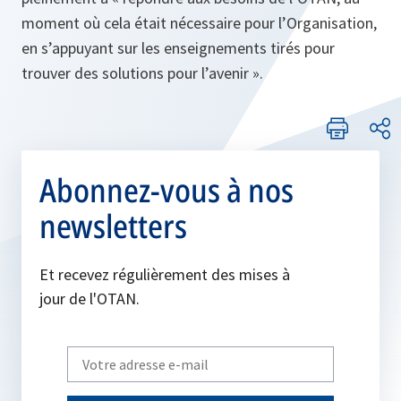
moment où cela était nécessaire pour l’Organisation,
en s’appuyant sur les enseignements tirés pour
trouver des solutions pour l’avenir
».
Abonnez-vous à nos
newsletters
Et recevez régulièrement des mises à
jour de l'OTAN.
Write
your
email