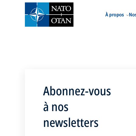
Nom de famille*
À propos
Nos
Abonnez-vous
à nos
newsletters