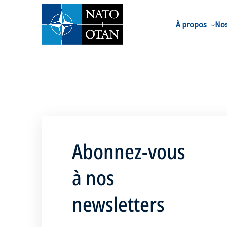
Nom de famille*
À propos
Nos
Abonnez-vous
à nos
newsletters