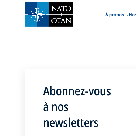
Nom de famille*
À propos
Nos
Abonnez-vous
à nos
newsletters