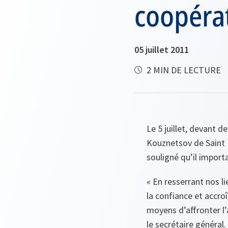
coopérat
05 juillet 2011
2 MIN DE LECTURE
Le 5 juillet, devant 
Kouznetsov de Saint 
souligné qu’il import
« En resserrant nos 
la confiance et accro
moyens d’affronter l’a
le secrétaire général.