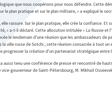
logique que nous coopérions pour nous défendre. Cette dém
sur le plan pratique et sur le plan militaire, »
a expliqué le secr
, elle rassure. Sur le plan pratique, elle crée la confiance. Et su
ité,
» a-t-il déclaré. Cette allocution intitulée « La Russie et 
ncée le lendemain d’une réunion que les ambassadeurs de p
 la ville russe de Sotchi ; cette réunion consacrée à tout u
ire progresser la création d’un partenariat stratégique entre 
 a aussi tenu une conférence de presse et rencontré de haut
 vice-gouverneur de Saint-Pétersbourg, M. Mikhaïl Osseevsk