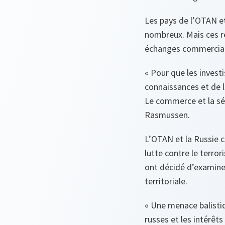
Les pays de l’OTAN et
nombreux. Mais ces re
échanges commercia
«
Pour que les
investi
connaissances et de la
Le commerce et la séc
Rasmussen.
L’OTAN et la Russie 
lutte contre le terro
ont décidé d’examiner
territoriale.
« Une menace balistiqu
russes et les intérêt