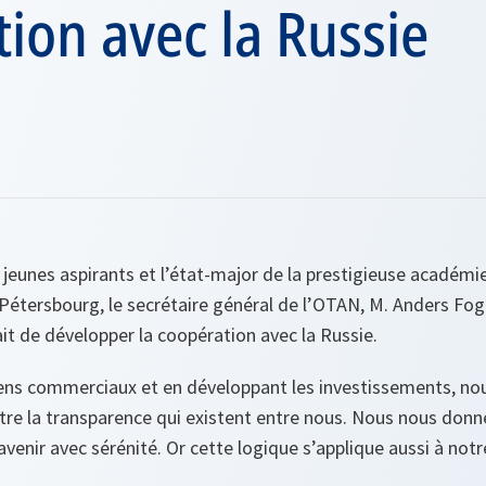
ion avec la Russie
de jeunes aspirants et l’état-major de la prestigieuse académi
Pétersbourg, le secrétaire général de l’OTAN, M. Anders Fo
ait de développer la coopération avec la Russie.
liens commerciaux et en développant les investissements, no
ître la transparence qui existent entre nous. Nous nous donne
venir avec sérénité. Or cette logique s’applique aussi à notre