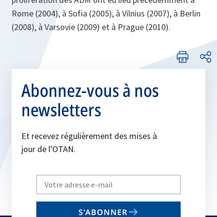
Rome (2004), à Sofia (2005), à Vilnius (2007), à Berlin
(2008), à Varsovie (2009) et à Prague (2010).
Abonnez-vous à nos
newsletters
Et recevez régulièrement des mises à
jour de l'OTAN.
Write
your
email
S'ABONNER
to