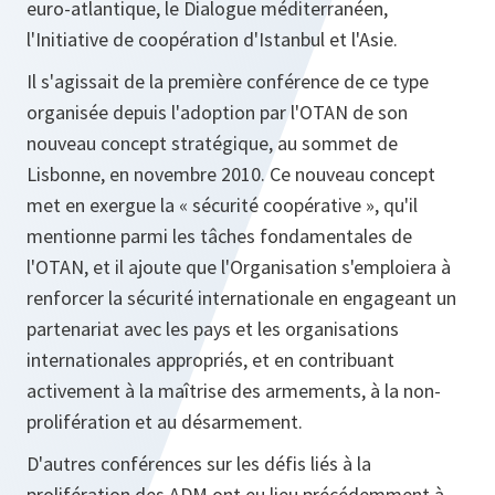
euro-atlantique, le Dialogue méditerranéen,
l'Initiative de coopération d'Istanbul et l'Asie.
Il s'agissait de la première conférence de ce type
organisée depuis l'adoption par l'OTAN de son
nouveau concept stratégique, au sommet de
Lisbonne, en novembre 2010. Ce nouveau concept
met en exergue la « sécurité coopérative », qu'il
mentionne parmi les tâches fondamentales de
l'OTAN, et il ajoute que l'Organisation s'emploiera à
renforcer la sécurité internationale en engageant un
partenariat avec les pays et les organisations
internationales appropriés, et en contribuant
activement à la maîtrise des armements, à la non-
prolifération et au désarmement.
D'autres conférences sur les défis liés à la
prolifération des ADM ont eu lieu précédemment à