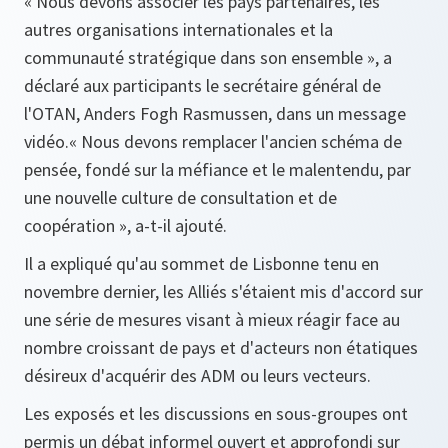
«
Nous devons associer les pays partenaires, les
autres organisations internationales et la
communauté stratégique dans son ensemble »,
a
déclaré aux participants le secrétaire général de
l'OTAN, Anders Fogh Rasmussen, dans un message
vidéo.
«
Nous devons remplacer l'ancien schéma de
pensée, fondé sur la méfiance et le malentendu, par
une nouvelle culture de consultation et de
coopération
», a-t-il ajouté.
Il a expliqué qu'au sommet de Lisbonne tenu en
novembre dernier, les Alliés s'étaient mis d'accord sur
une série de mesures visant à mieux réagir face au
nombre croissant de pays et d'acteurs non étatiques
désireux d'acquérir des ADM ou leurs vecteurs.
Les exposés et les discussions en sous-groupes ont
permis un débat informel ouvert et approfondi sur