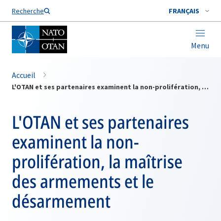
Nom de famille*
Recherche
FRANÇAIS
Menu
Accueil
L'OTAN et ses partenaires examinent la non-prolifération, la maîtrise des armements et le désarmement
L'OTAN et ses partenaires
examinent la non-
prolifération, la maîtrise
des armements et le
désarmement