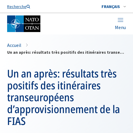
Nom de famille*
Recherche
FRANÇAIS
Menu
Accueil
Un an après: résultats très positifs des itinéraires transeuropéens d’approvisionnement de la FIAS
Un an après: résultats très
positifs des itinéraires
transeuropéens
d’approvisionnement de la
FIAS