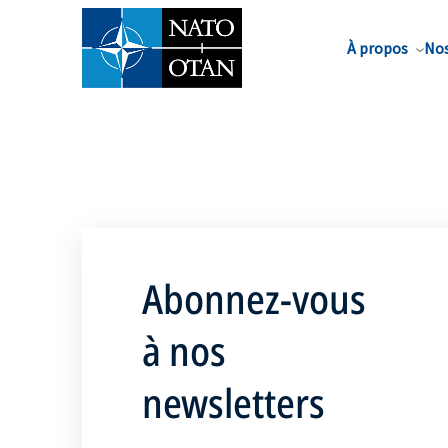
Nom de famille*
À propos
Nos
Abonnez-vous
à nos
newsletters