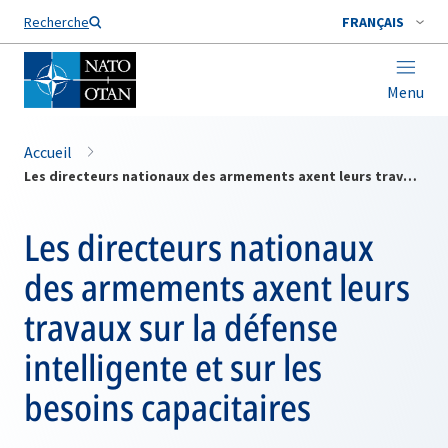
Nom de famille*
Recherche
FRANÇAIS
Menu
Accueil
Les directeurs nationaux des armements axent leurs travaux sur la défense intelligente et sur les besoins capacitaires
Les directeurs nationaux
des armements axent leurs
travaux sur la défense
intelligente et sur les
besoins capacitaires