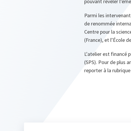
pouvant révéler l’ém
Parmi les intervenants
de renommée internat
Centre pour la science
(France), et l’École d
L'atelier est financé
(SPS). Pour de plus a
reporter à la rubriqu