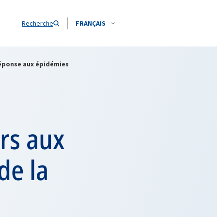
Recherche
FRANÇAIS
 réponse aux épidémies
urs aux
de la