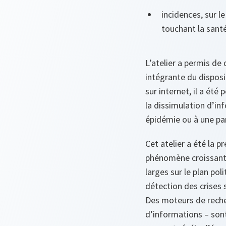
incidences, sur l
touchant la santé
L’atelier a permis de
intégrante du disposi
sur internet, il a ét
la dissimulation d’in
épidémie ou à une pa
Cet atelier a été la 
phénomène croissant 
larges sur le plan pol
détection des crises s
Des moteurs de recher
d’informations – son