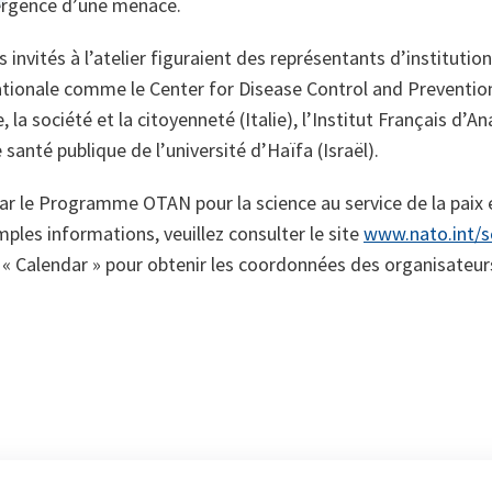
ergence d’une menace.
 invités à l’atelier figuraient des représentants d’institutio
ionale comme le Center for Disease Control and Prevention 
, la société et la citoyenneté (Italie), l’Institut Français d’A
e santé publique de l’université d’Haïfa (Israël).
 par le Programme OTAN pour la science au service de la paix e
mples informations, veuillez consulter le site
www.nato.int/s
e « Calendar » pour obtenir les coordonnées des organisateur