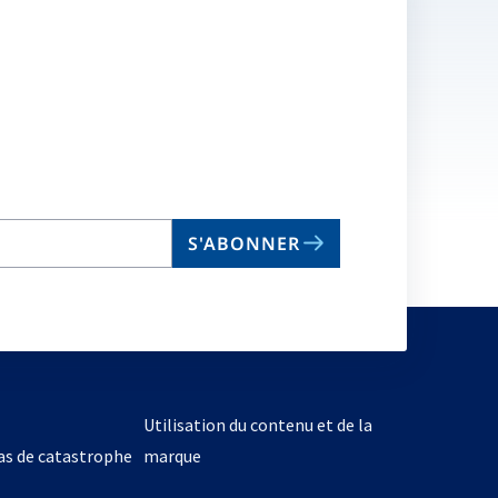
S'ABONNER
Utilisation du contenu et de la
cas de catastrophe
marque