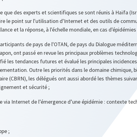
e que des experts et scientifiques se sont réunis à Haïfa (Isr
e le point sur l'utilisation d'Internet et des outils de comm
illance et la réponse, à l'échelle mondiale, en cas d'épidémie
articipants de pays de l'OTAN, de pays du Dialogue méditer
Japon, ont passé en revue les principaux problèmes technolo
fié les tendances futures et évalué les principales incidences 
glementation. Outre les priorités dans le domaine chimique, b
aire (CBRN), les délégués ont aussi abordé les thèmes suivan
ignement et sécurité ;
e via Internet de l’émergence d’une épidémie : contexte tec
ppe ;