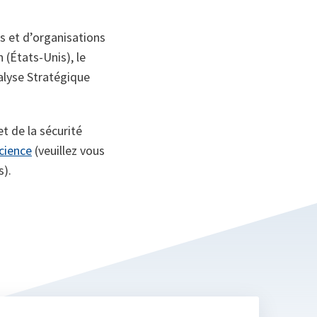
ns et d’organisations
(États-Unis), le
nalyse Stratégique
t de la sécurité
cience
(veuillez vous
s).