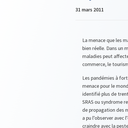
31 mars 2011
La menace que les mal
bien réelle. Dans un 
maladies peut affecte
commerce, le tourisme,
Les pandémies à fort
menace pour le monde 
identifié plus de tren
SRAS ou syndrome respi
de propagation des ma
a pu l’observer avec 
craindre avec la peste