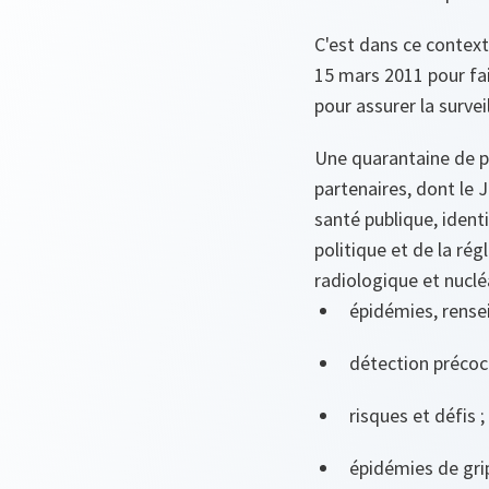
C'est dans ce context
15 mars 2011 pour fair
pour assurer la surve
Une quarantaine de p
partenaires, dont le 
santé publique, identi
politique et de la ré
radiologique et nuclé
épidémies, rense
détection précoc
risques et défis ;
épidémies de gri