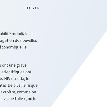
abilité mondiale est
pagation de nouvelles
 économique, le
 sont une grave
 scientifiques ont
us HIV du sida, le
al. De plus, le risque
it croître, comme on
 vache folle », ou le