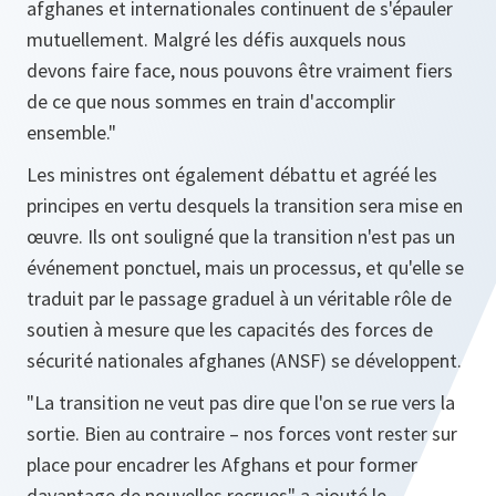
afghanes et internationales continuent de s'épauler
mutuellement. Malgré les défis auxquels nous
devons faire face, nous pouvons être vraiment fiers
de ce que nous sommes en train d'accomplir
ensemble.
"
Les ministres ont également débattu et agréé les
principes en vertu desquels la transition sera mise en
œuvre. Ils ont souligné que la transition n'est pas un
événement ponctuel, mais un processus, et qu'elle se
traduit par le passage graduel à un véritable rôle de
soutien à mesure que les capacités des forces de
sécurité nationales afghanes (ANSF) se développent.
"
La transition ne veut pas dire que l'on se rue vers la
sortie. Bien au contraire – nos forces vont rester sur
place pour encadrer les Afghans et pour former
davantage de nouvelles recrues
" a ajouté le