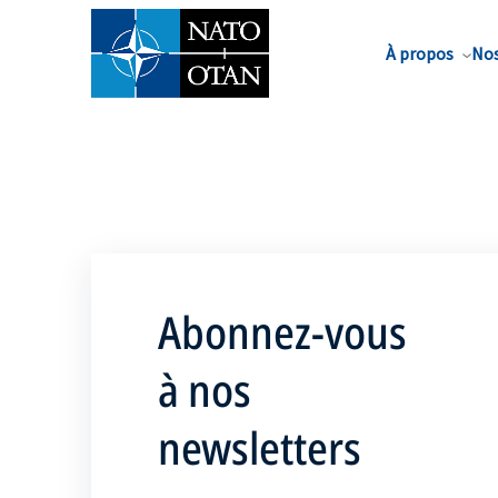
Nom de famille*
À propos
Nos
Abonnez-vous
à nos
newsletters