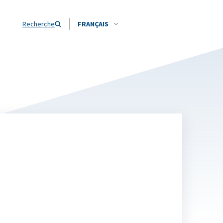
Recherche
FRANÇAIS