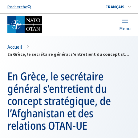
Nom de famille*
Recherche
FRANÇAIS
Menu
Accueil
En Grèce, le secrétaire général s’entretient du concept stratégique, de l’Afghanistan et des relations OTAN-UE
En Grèce, le secrétaire
général s’entretient du
concept stratégique, de
l’Afghanistan et des
relations OTAN-UE