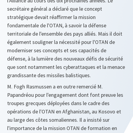
l'Alliance au cours des dix prochaines années. Le
secrétaire général a déclaré que le concept
stratégique devait réaffirmer la mission
fondamentale de l'OTAN, à savoir la défense
territoriale de l'ensemble des pays alliés. Mais il doit
également souligner la nécessité pour l'OTAN de
moderniser ses concepts et ses capacités de
défense, à la lumière des nouveaux défis de sécurité
que sont notamment les cyberattaques et la menace
grandissante des missiles balistiques.
M. Fogh Rasmussen a en outre remercié M.
Papandréou pour l'engagement dont font preuve les
troupes grecques déployées dans le cadre des
opérations de l'OTAN en Afghanistan, au Kosovo et
au large des côtes somaliennes. Il a insisté sur
l'importance de la mission OTAN de formation en