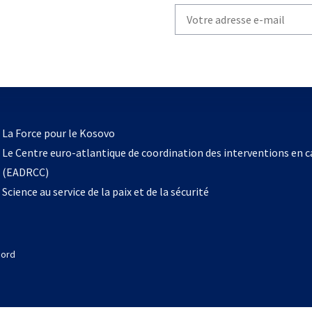
Write
your
email
to
subscribe
s’ouvre
l
La Force pour le Kosovo
dans
Le Centre euro-atlantique de coordination des interventions en 
un
(EADRCC)
nouvel
Science au service de la paix et de la sécurité
onglet
Nord