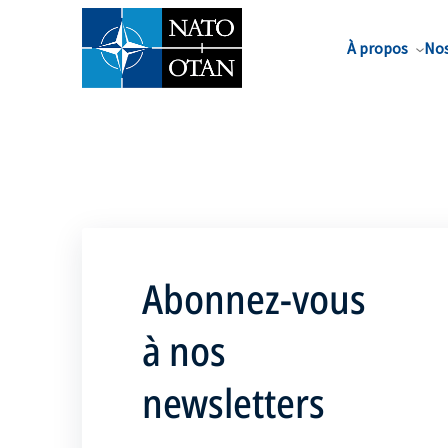
Nom de famille*
À propos
Nos
Abonnez-vous
à nos
newsletters