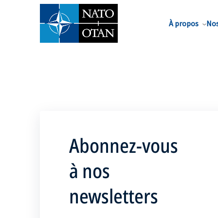
Nom de famille*
À propos
Nos
Abonnez-vous
à nos
newsletters