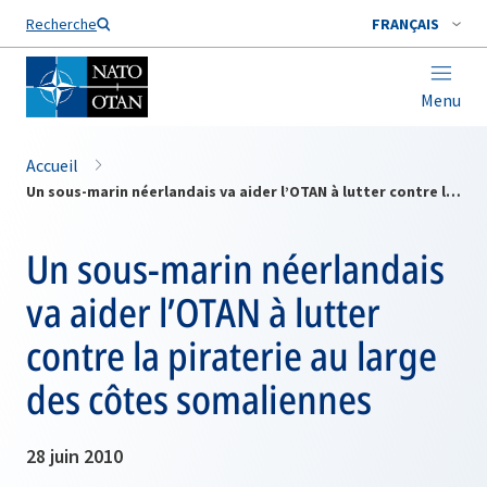
Nom de famille*
Recherche
FRANÇAIS
Menu
Accueil
Un sous-marin néerlandais va aider l’OTAN à lutter contre la piraterie au large des côtes somaliennes
Un sous-marin néerlandais
va aider l’OTAN à lutter
contre la piraterie au large
des côtes somaliennes
28 juin 2010