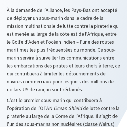
À la demande de l’Alliance, les Pays-Bas ont accepté
de déployer un sous-marin dans le cadre de la
mission multinationale de lutte contre la piraterie qui
est menée au large de la côte est de l’Afrique, entre
le Golfe d’Aden et l’océan Indien – l’une des routes
maritimes les plus fréquentées du monde. Ce sous-
marin servira à surveiller les communications entre
les embarcations des pirates et leurs chefs à terre, ce
qui contribuera à limiter les détournements de
navires commerciaux pour lesquels des millions de
dollars US de rançon sont réclamés.
C’est le premier sous-marin qui contribuera à
l’opération
de l’OTAN
Ocean Shield
de lutte contre la
piraterie au large de la Corne de l’Afrique. Il s’agit de
l’un des sous-marins non nucléaires (classe Walrus)