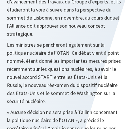
d’avancement des travaux du Groupe d’experts, et ils
étudieront la voie à suivre dans la perspective du
sommet de Lisbonne, en novembre, au cours duquel
l’Alliance doit approuver son nouveau concept
stratégique.
Les ministres se pencheront également sur la
politique nucléaire de l’OTAN. Ce débat vient à point
nommé, étant donné les importantes mesures prises
récemment sur les questions nucléaires, à savoir le
nouvel accord START entre les États-Unis et la
Russie, le nouveau réexamen du dispositif nucléaire
des États-Unis et le sommet de Washington sur la
sécurité nucléaire.
« Aucune décision ne sera prise à Tallinn concernant
la politique nucléaire de l’OTAN », a précisé le
secrétaire général, “mais je pense que les principes