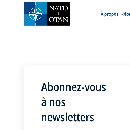
Nom de famille*
À propos
Nos
Abonnez-vous
à nos
newsletters