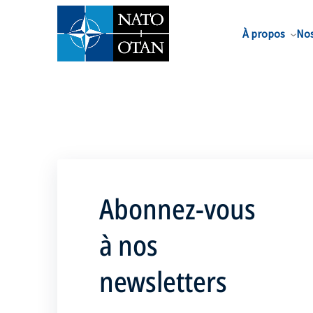
Nom de famille*
À propos
Nos
Abonnez-vous
à nos
newsletters