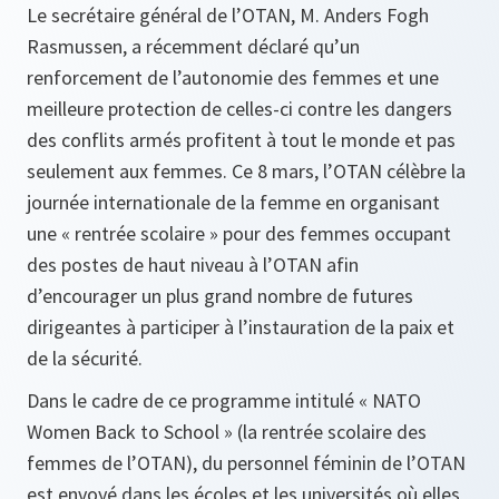
Le secrétaire général de l’OTAN, M. Anders Fogh
Rasmussen, a récemment déclaré qu’un
renforcement de l’autonomie des femmes et une
meilleure protection de celles-ci contre les dangers
des conflits armés profitent à tout le monde et pas
seulement aux femmes. Ce 8 mars, l’OTAN célèbre la
journée internationale de la femme en organisant
une « rentrée scolaire » pour des femmes occupant
des postes de haut niveau à l’OTAN afin
d’encourager un plus grand nombre de futures
dirigeantes à participer à l’instauration de la paix et
de la sécurité.
Dans le cadre de ce programme intitulé « NATO
Women Back to School » (la rentrée scolaire des
femmes de l’OTAN), du personnel féminin de l’OTAN
est envoyé dans les écoles et les universités où elles