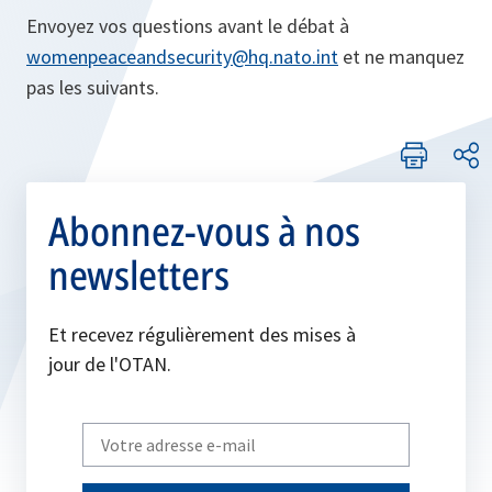
Envoyez vos questions avant le débat à
womenpeaceandsecurity@hq.nato.int
et ne manquez
pas les suivants.
Abonnez-vous à nos
newsletters
Et recevez régulièrement des mises à
jour de l'OTAN.
Write
your
email